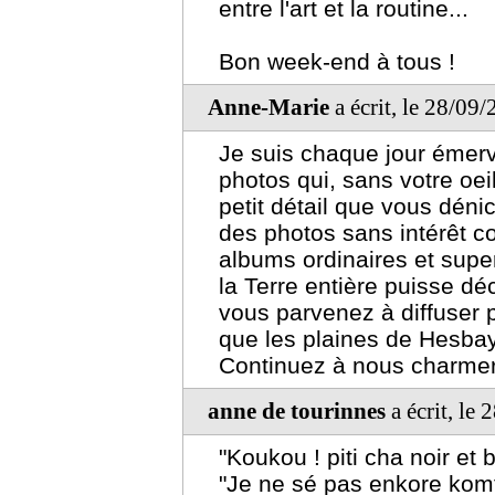
entre l'art et la routine...
Bon week-end à tous !
Anne-Marie
a écrit, le 28/09
Je suis chaque jour émerve
photos qui, sans votre oeil 
petit détail que vous dén
des photos sans intérêt c
albums ordinaires et sup
la Terre entière puisse dé
vous parvenez à diffuser
que les plaines de Hesba
Continuez à nous charmer
anne de tourinnes
a écrit, le
"Koukou ! piti cha noir et 
"Je ne sé pas enkore komte