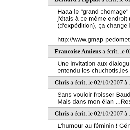
Haaa le "grand chomage" ça 
j'étais à ce même endroit
(d'expédition), ça change 
http://www.gmap-pedome
Francoise Amiens
a écrit, le
Une invitation aux dialogu
entendu les chuchotis,les
Chris
a écrit, le 02/10/2007 à
Sans vouloir froisser Bau
Mais dans mon élan ...Res
Chris
a écrit, le 02/10/2007 à
L'humour au féminin ! Géni