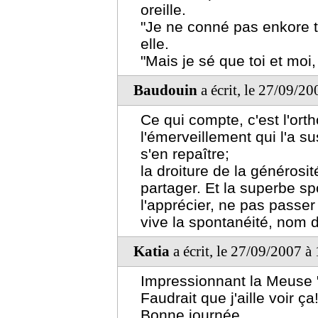
oreille.
"Je ne conné pas enkore tou
elle.
"Mais je sé que toi et moi,
Baudouin
a écrit, le 27/09/2
Ce qui compte, c'est l'ort
l'émerveillement qui l'a su
s'en repaître;
la droiture de la générosit
partager. Et la superbe s
l'apprécier, ne pas passe
vive la spontanéité, nom d
Katia
a écrit, le 27/09/2007 à
Impressionnant la Meuse "
Faudrait que j'aille voir ça!
Bonne journée.