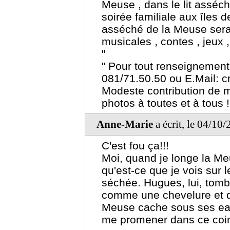
Meuse , dans le lit asséch
soirée familiale aux îles d
asséché de la Meuse sera 
musicales , contes , jeux ,
"
" Pour tout renseignement 
081/71.50.50 ou E.Mail: 
Modeste contribution de m
photos à toutes et à tous !
Anne-Marie
a écrit, le 04/10
C'est fou ça!!!
Moi, quand je longe la Me
qu'est-ce que je vois sur 
séchée. Hugues, lui, tomb
comme une chevelure et d
Meuse cache sous ses eaux 
me promener dans ce coin