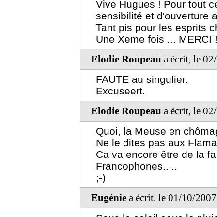
Vive Hugues ! Pour tout ce
sensibilité et d'ouverture 
Tant pis pour les esprits c
Une Xeme fois ... MERCI 
Elodie Roupeau
a écrit, le 0
FAUTE au singulier.
Excuseert.
Elodie Roupeau
a écrit, le 0
Quoi, la Meuse en chôma
Ne le dites pas aux Flama
Ca va encore être de la fa
Francophones.....
;-)
Eugénie
a écrit, le 01/10/200