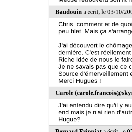
Baudouin
a écrit, le 03/10/2
Chris, comment et de quoi 
peu blet. Mais ça s'arrange
J'ai découvert le chômag
dernière. C'est réellement
Riche idée de nous le fai
Je ne savais pas que ce ch
Source d'émerveillement e
Merci Hugues !
Carole (carole.francois@sky
J'ai entendu dire qu'il y
end mais je n'ai rien d'au
Hugue?
Bernard Frippiat
a écrit, le