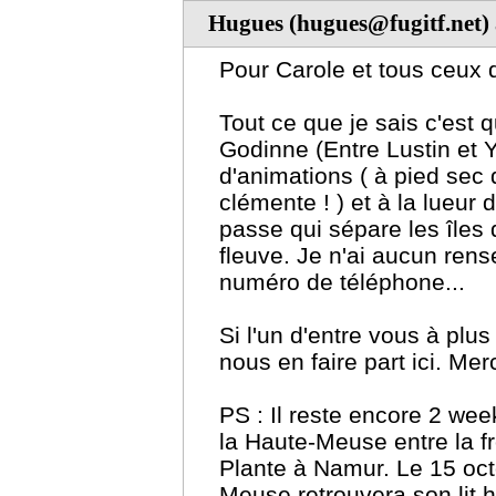
Hugues (hugues@fugitf.net)
Pour Carole et tous ceux q
Tout ce que je sais c'est q
Godinne (Entre Lustin et Y
d'animations ( à pied sec 
clémente ! ) et à la lueur
passe qui sépare les îles 
fleuve. Je n'ai aucun ren
numéro de téléphone...
Si l'un d'entre vous à plu
nous en faire part ici. Merc
PS : Il reste encore 2 we
la Haute-Meuse entre la fr
Plante à Namur. Le 15 oct
Meuse retrouvera son lit h