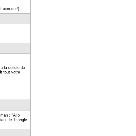
 bien sur!)
a la cellule de
t tout votre
man : "Allo
dans le Triangle