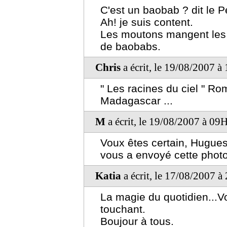
C'est un baobab ? dit le Pe
Ah! je suis content.
Les moutons mangent les a
de baobabs.
Chris
a écrit, le 19/08/2007 à
" Les racines du ciel " Ro
Madagascar ...
M
a écrit, le 19/08/2007 à 09
Voux êtes certain, Hugues
vous a envoyé cette photo
Katia
a écrit, le 17/08/2007 à
La magie du quotidien...V
touchant.
Boujour à tous.