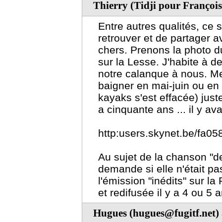
Thierry (Tidji pour Françoise
Entre autres qualités, ce 
retrouver et de partager av
chers. Prenons la photo du
sur la Lesse. J'habite à d
notre calanque à nous. M
baigner en mai-juin ou en
kayaks s'est effacée) just
a cinquante ans ... il y a
http:users.skynet.be/fa05
Au sujet de la chanson "d
demande si elle n'était pa
l'émission "inédits" sur l
et redifusée il y a 4 ou 5 
Hugues (hugues@fugitf.net)