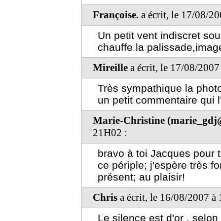
Françoise.
a écrit, le 17/08/2
Un petit vent indiscret so
chauffe la palissade,imag
Mireille
a écrit, le 17/08/200
Très sympathique la photo
un petit commentaire qui 
Marie-Christine (marie_gd
21H02 :
bravo à toi Jacques pour 
ce périple; j'espère très f
présent; au plaisir!
Chris
a écrit, le 16/08/2007 à
Le silence est d'or , selon 