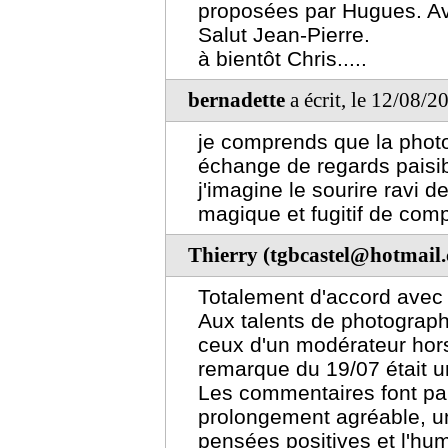
proposées par Hugues. Avi
Salut Jean-Pierre.
à bientôt Chris.....
bernadette
a écrit, le 12/08/
je comprends que la photo
échange de regards paisibl
j'imagine le sourire ravi 
magique et fugitif de compl
Thierry (tgbcastel@hotmail
Totalement d'accord avec
Aux talents de photographe
ceux d'un modérateur hors
remarque du 19/07 était un
Les commentaires font par
prolongement agréable, un
pensées positives et l'hu