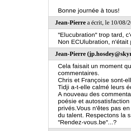
Bonne journée à tous!
Jean-Pierre
a écrit, le 10/08/
"Elucubration" trop tard, c
Non ECUlubration, n'était 
Jean-Pierre (jp.hosdey@skyn
Cela faisait un moment que
commentaires.
Chris et Françoise sont-e
Tidji a-t-elle calmé leurs 
A nouveau des commentair
poésie et autosatisfacti
privés.Vous n'êtes pas en
du talent. Respectons la si
"Rendez-vous.be"...?