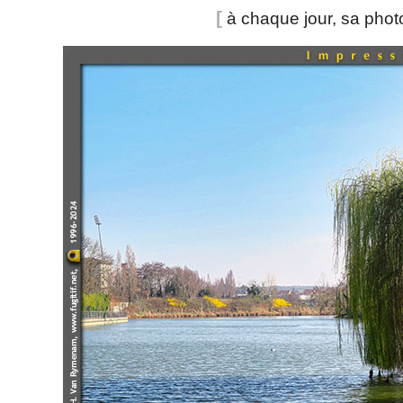
[
à chaque jour, sa pho