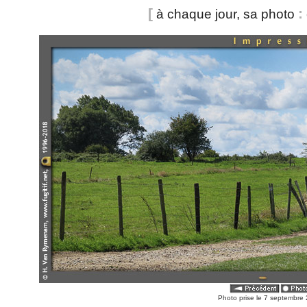
[
:
à chaque jour, sa photo
Photo prise le 7 septembre 