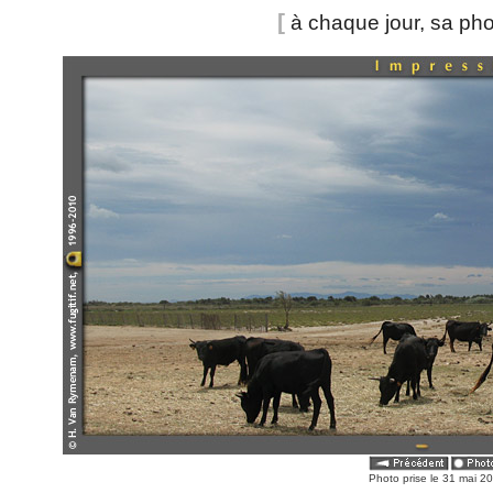
[
à chaque jour, sa ph
Photo prise le 31 mai 2