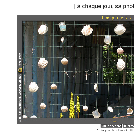
[
à chaque jour, sa pho
Photo prise le 21 mai 201