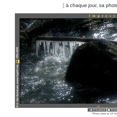
[
à chaque jour, sa pho
Photo prise le 12 m