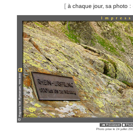
[
:
à chaque jour, sa photo
Photo prise le 24 juillet 