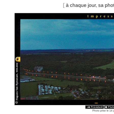
[
à chaque jour, sa pho
Photo prise le 14 