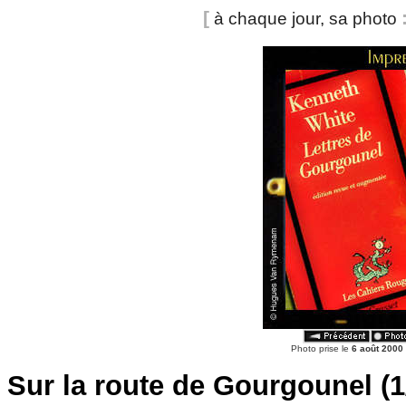
[
à chaque jour, sa photo
Photo prise le
6 août 2000
Sur la route de Gourgounel (1