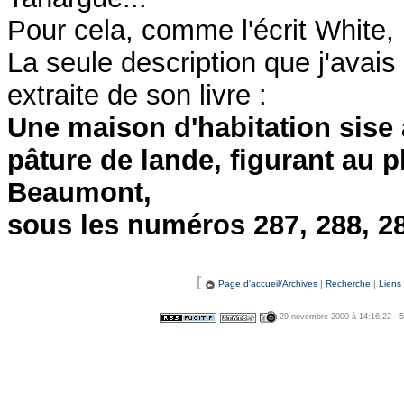
Pour cela, comme l'écrit White, il
La seule description que j'avais é
extraite de son livre :
Une maison d'habitation sise 
pâture de lande, figurant au 
Beaumont,
sous les numéros 287, 288, 289
[
Page d'accueil/Archives
|
Recherche
|
Liens
29 novembre 2000 à 14:16:22 - 