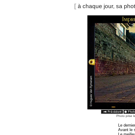
[
à chaque jour, sa pho
Photo prise l
Le dernier
Avant le s
Le meille