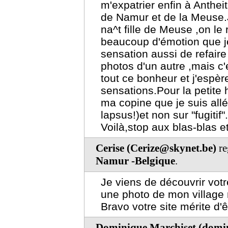
m'expatrier enfin à Anthei
de Namur et de la Meuse.
na^t fille de Meuse ,on le 
beaucoup d'émotion que j
sensation aussi de refaire
photos d'un autre ,mais c
tout ce bonheur et j'espèr
sensations.Pour la petite h
ma copine que je suis allée
lapsus!)et non sur "fugitif".
Voilà,stop aux blas-blas e
Cerise (Cerize@skynet.be)
re
Namur -Belgique
.
Je viens de découvrir votre
une photo de mon village
Bravo votre site mérite d'
Dominique Marchiset (domi