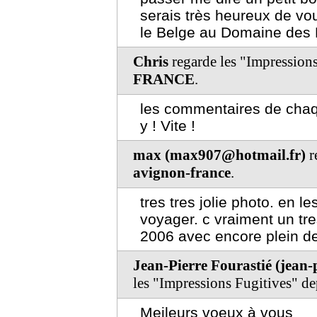
serais très heureux de vo
le Belge au Domaine des
Chris
regarde les "Impression
FRANCE
.
les commentaires de chaqu
y ! Vite !
max (max907@hotmail.fr)
r
avignon-france
.
tres tres jolie photo. en 
voyager. c vraiment un tre
2006 avec encore plein de
Jean-Pierre Fourastié (jean
les "Impressions Fugitives" d
Meileurs voeux à vous