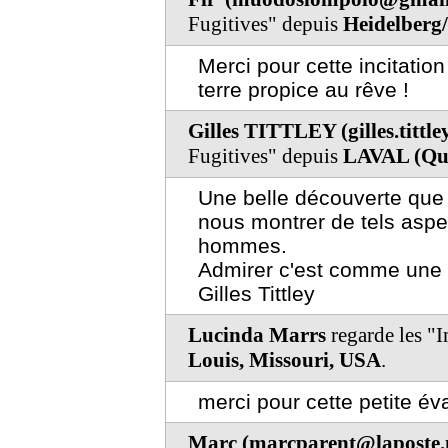
Fugitives" depuis
Heidelberg
Merci pour cette incitatio
terre propice au rêve !
Gilles TITTLEY (gilles.tittl
Fugitives" depuis
LAVAL (Qu
Une belle découverte que 
nous montrer de tels aspe
hommes.
Admirer c'est comme une 
Gilles Tittley
Lucinda Marrs
regarde les "
Louis, Missouri, USA
.
merci pour cette petite év
Marc (marcparent@laposte.