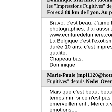
les "Impressions Fugitives" d
Forez à 80 km de Lyon. Au p
Bravo. c'est beau. J'aime
photographies. J'ai aussi u
www.ecrituredelumiere.c
La Belgique c'est l'exotis
durée 10 ans, c'est impre
qualité.
Chapeau bas.
Dominique
Marie-Paule (mpl1120@hot
Fugitives" depuis
Neder Over 
Mais que c'est beau, beau
temps mm si ce n'est pas t
émerveillement...Merci à 
émotions....