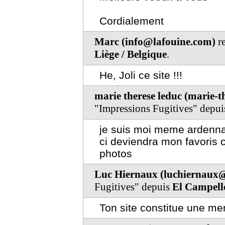
Cordialement
Marc (info@lafouine.com)
re
Liège / Belgique
.
He, Joli ce site !!!
marie therese leduc (marie-
"Impressions Fugitives" depu
je suis moi meme ardennai
ci deviendra mon favoris co
photos
Luc Hiernaux (luchiernaux
Fugitives" depuis
El Campell
Ton site constitue une mer