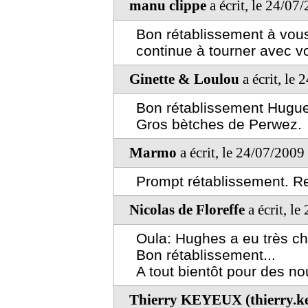
manu clippe
a écrit, le 24/07
Bon rétablissement à vous 
continue à tourner avec v
Ginette & Loulou
a écrit, le
Bon rétablissement Hugu
Gros bètches de Perwez.
Marmo
a écrit, le 24/07/2009
Prompt rétablissement. R
Nicolas de Floreffe
a écrit, l
Oula: Hughes a eu très c
Bon rétablissement...
A tout bientôt pour des no
Thierry KEYEUX (thierry.k