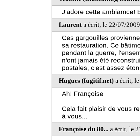
J'adore cette ambiamce! E
Laurent
a écrit, le 22/07/200
Ces gargouilles proviennen
sa restauration. Ce bâtim
pendant la guerre, l'ense
n'ont jamais été reconstr
postales, c'est assez éton
Hugues (fugitif.net)
a écrit, 
Ah! Françoise
Cela fait plaisir de vous 
à vous...
Françoise du 80...
a écrit, le