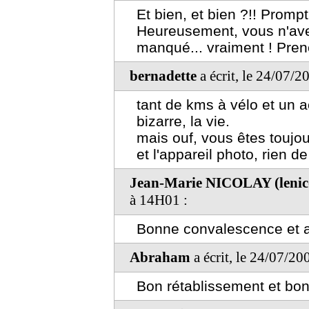
Et bien, et bien ?!! Promp
Heureusement, vous n'ave
manqué... vraiment ! Prene
bernadette
a écrit, le 24/07/
tant de kms à vélo et un a
bizarre, la vie.
mais ouf, vous êtes toujou
et l'appareil photo, rien d
Jean-Marie NICOLAY (leni
à 14H01 :
Bonne convalescence et a
Abraham
a écrit, le 24/07/20
Bon rétablissement et bon