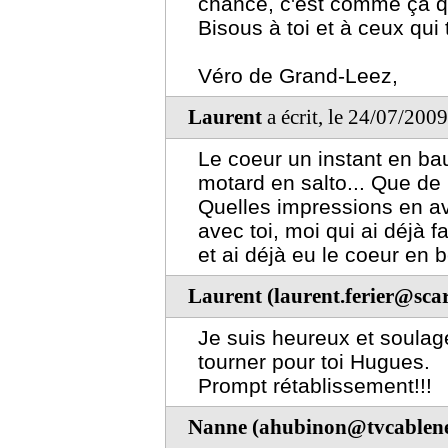
chance, c'est comme çà qu'i
Bisous à toi et à ceux qui
Véro de Grand-Leez,
Laurent
a écrit, le 24/07/200
Le coeur un instant en bau
motard en salto... Que de 
Quelles impressions en av
avec toi, moi qui ai déjà f
et ai déjà eu le coeur en 
Laurent (laurent.ferier@scar
Je suis heureux et soulag
tourner pour toi Hugues.
Prompt rétablissement!!!
Nanne (ahubinon@tvcablene