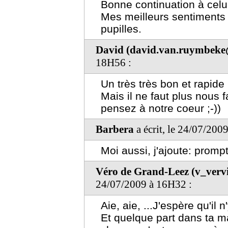
Bonne continuation à celui 
Mes meilleurs sentiments
pupilles.
David (david.van.ruymbeke
18H56 :
Un très très bon et rapid
Mais il ne faut plus nous 
pensez à notre coeur ;-))
Barbera
a écrit, le 24/07/200
Moi aussi, j'ajoute: promp
Véro de Grand-Leez (v_ver
24/07/2009 à 16H32 :
Aie, aie, ...J'espère qu'il 
Et quelque part dans ta m