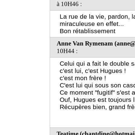
à 10H46 :
La rue de la vie, pardon, l
miraculeuse en effet...
Bon rétablissement
Anne Van Rymenam (anne@t
10H44 :
Celui qui a fait le double s
c'est lui, c'est Hugues !
c'est mon frère !
C'est lui qui sous son cas
Ce moment "fugitif" s'est a
Ouf, Hugues est toujours 
Récupères bien, grand frèr
Teatime (chantdine@hotmail